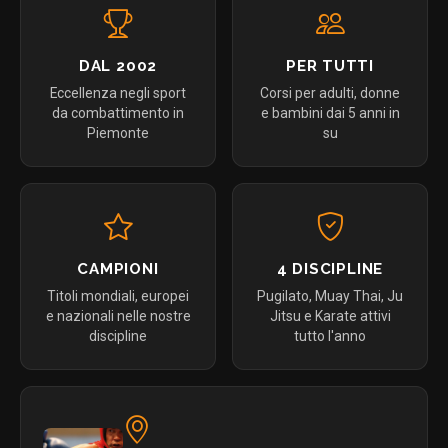
DAL 2002
PER TUTTI
Eccellenza negli sport
Corsi per adulti, donne
da combattimento in
e bambini dai 5 anni in
Piemonte
su
CAMPIONI
4 DISCIPLINE
Titoli mondiali, europei
Pugilato, Muay Thai, Ju
e nazionali nelle nostre
Jitsu e Karate attivi
discipline
tutto l'anno