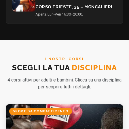
CORSO TRIESTE, 35 – MONCALIERI
Aperta Lun-Ven 16:30–20:00.
I NOSTRI CORSI
SCEGLI LA TUA
DISCIPLINA
4 corsi attivi per adulti e bambini. Clicca su una disciplina
per scoprire tutti i dettagli.
SPORT DA COMBATTIMENTO