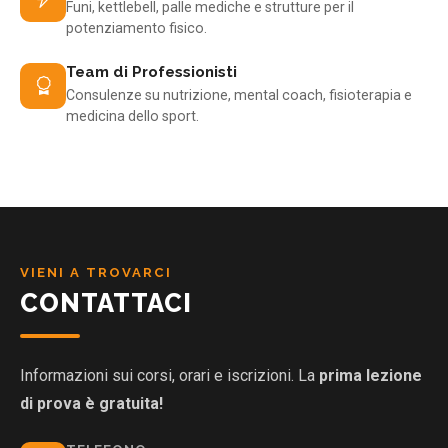
Funi, kettlebell, palle mediche e strutture per il
potenziamento fisico.
Team di Professionisti
Consulenze su nutrizione, mental coach, fisioterapia e
medicina dello sport.
VIENI A TROVARCI
CONTATTACI
Informazioni sui corsi, orari e iscrizioni. La
prima lezione
di prova è gratuita!