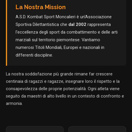
La Nostra Mission
A.S.D. Kombat Sport Moncalieri è un'Associazione
Sportiva Dilettantistica che
dal 2002
rappresenta
l'eccellenza degli sport da combattimento e delle arti
marziali sul territorio piemontese. Vantiamo
numerosi Titoli Mondiali, Europei e nazionali in
differenti discipline.
La nostra soddisfazione più grande rimane far crescere
centinaia di ragazzi e ragazze, insegnare loro il rispetto e la
consapevolezza delle proprie potenzialità. Ogni atleta viene
seguito da maestri di alto livello in un contesto di confronto e
armonia.