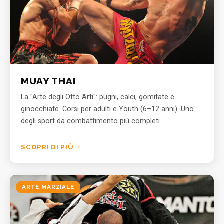
MUAY THAI
La "Arte degli Otto Arti": pugni, calci, gomitate e
ginocchiate. Corsi per adulti e Youth (6–12 anni). Uno
degli sport da combattimento più completi.
SCOPRI DI PIÙ
ARTE MARZIALE