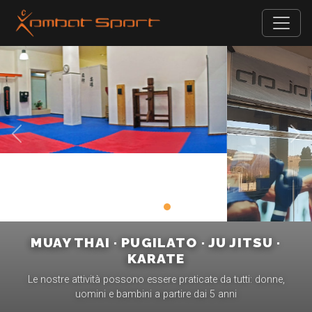
Precedente
Suc
MUAY THAI · PUGILATO · JU JITSU ·
KARATE
Le nostre attività possono essere praticate da tutti: donne,
uomini e bambini a partire dai 5 anni