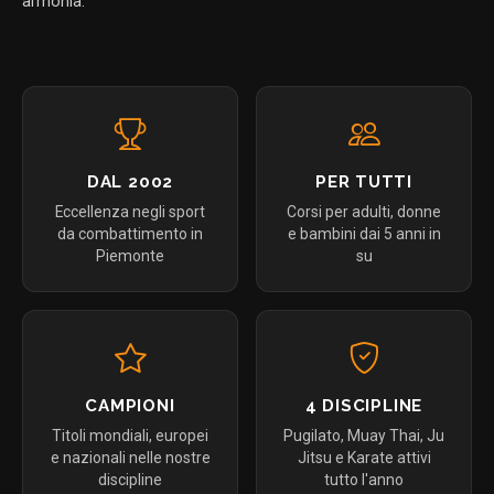
armonia.
DAL 2002
PER TUTTI
Eccellenza negli sport
Corsi per adulti, donne
da combattimento in
e bambini dai 5 anni in
Piemonte
su
CAMPIONI
4 DISCIPLINE
Titoli mondiali, europei
Pugilato, Muay Thai, Ju
e nazionali nelle nostre
Jitsu e Karate attivi
discipline
tutto l'anno