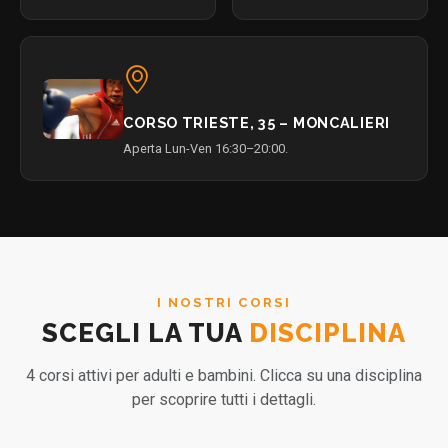
CORSO TRIESTE, 35 – MONCALIERI
Aperta Lun-Ven 16:30–20:00.
I NOSTRI CORSI
SCEGLI LA TUA
DISCIPLINA
4 corsi attivi per adulti e bambini. Clicca su una disciplina
per scoprire tutti i dettagli.