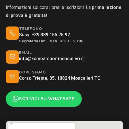
Informazioni sui corsi, orari e iscrizioni. La
prima lezione
di prova è gratuita!
TELEFONO
Susy:
+39 389 155 75 92
Segreteria Lun – Ven 16:30 – 20:00
EMAIL
info@kombatsportmoncalieri.it
DOVE SIAMO
Corso Trieste, 35, 10024 Moncalieri TO
SCRIVICI SU WHATSAPP