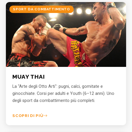
SPORT DA COMBATTIMENTO
MUAY THAI
La "Arte degli Otto Arti": pugni, calci, gomitate e
ginocchiate. Corsi per adulti e Youth (6–12 anni). Uno
degli sport da combattimento più completi.
SCOPRI DI PIÙ