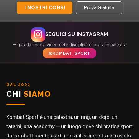
I NOSTRI CORSI
Prova Gratuita
SEGUICI SU INSTAGRAM
— guarda i nuovi video delle discipline e la vita in palestra
@KOMBAT_SPORT
DAL 2002
CHI
SIAMO
Kombat Sport è una palestra, un ring, un dojo, un
tatami, una academy — un luogo dove chi pratica sport
da combattimento e arti marziali si incontra e trova lo