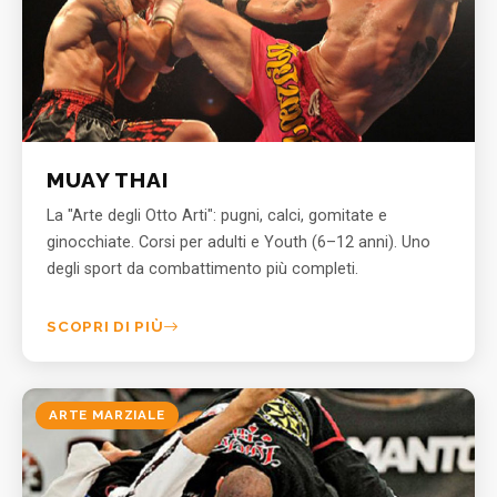
MUAY THAI
La "Arte degli Otto Arti": pugni, calci, gomitate e
ginocchiate. Corsi per adulti e Youth (6–12 anni). Uno
degli sport da combattimento più completi.
SCOPRI DI PIÙ
ARTE MARZIALE