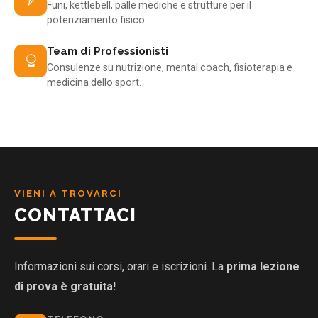
Funi, kettlebell, palle mediche e strutture per il
potenziamento fisico.
Team di Professionisti
Consulenze su nutrizione, mental coach, fisioterapia e
medicina dello sport.
VIENI A TROVARCI
CONTATTACI
Informazioni sui corsi, orari e iscrizioni. La
prima lezione
di prova è gratuita!