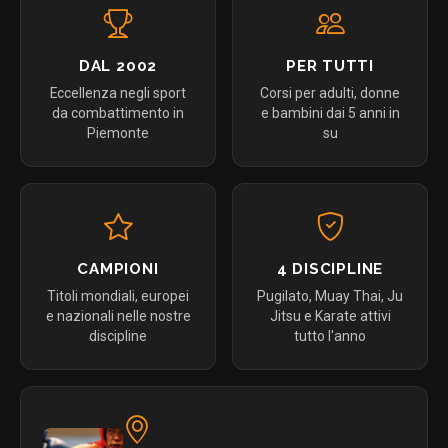
DAL 2002
PER TUTTI
Eccellenza negli sport
Corsi per adulti, donne
da combattimento in
e bambini dai 5 anni in
Piemonte
su
CAMPIONI
4 DISCIPLINE
Titoli mondiali, europei
Pugilato, Muay Thai, Ju
e nazionali nelle nostre
Jitsu e Karate attivi
discipline
tutto l'anno