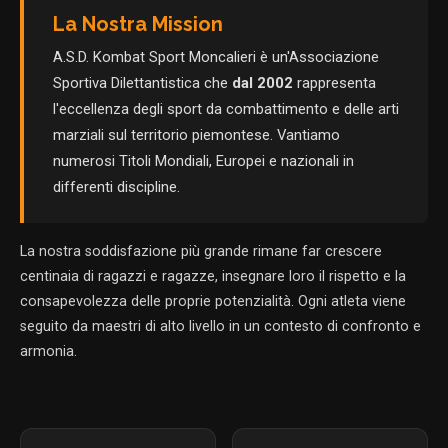
La Nostra Mission
A.S.D. Kombat Sport Moncalieri è un'Associazione
Sportiva Dilettantistica che
dal 2002
rappresenta
l'eccellenza degli sport da combattimento e delle arti
marziali sul territorio piemontese. Vantiamo
numerosi Titoli Mondiali, Europei e nazionali in
differenti discipline.
La nostra soddisfazione più grande rimane far crescere
centinaia di ragazzi e ragazze, insegnare loro il rispetto e la
consapevolezza delle proprie potenzialità. Ogni atleta viene
seguito da maestri di alto livello in un contesto di confronto e
armonia.