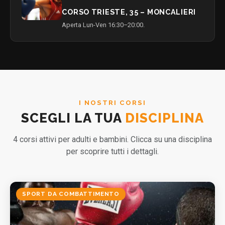
CORSO TRIESTE, 35 – MONCALIERI
Aperta Lun-Ven 16:30–20:00.
I NOSTRI CORSI
SCEGLI LA TUA
DISCIPLINA
4 corsi attivi per adulti e bambini. Clicca su una disciplina
per scoprire tutti i dettagli.
SPORT DA COMBATTIMENTO