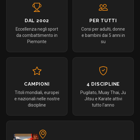
DAL 2002
PER TUTTI
Eccellenza negli sport
Corsi per adulti, donne
da combattimento in
e bambini dai 5 anni in
Piemonte
su
CAMPIONI
4 DISCIPLINE
Titoli mondiali, europei
Pugilato, Muay Thai, Ju
e nazionali nelle nostre
Jitsu e Karate attivi
discipline
tutto l'anno