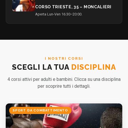
CORSO TRIESTE, 35 – MONCALIERI
Aperta Lun-Ven 16:30–20:00.
I NOSTRI CORSI
SCEGLI LA TUA
DISCIPLINA
4 corsi attivi per adulti e bambini. Clicca su una disciplina
per scoprire tutti i dettagli.
SPORT DA COMBATTIMENTO