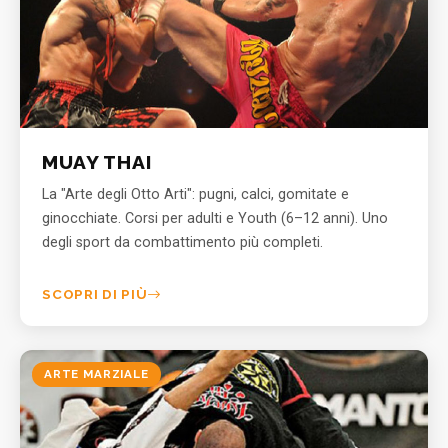
MUAY THAI
La "Arte degli Otto Arti": pugni, calci, gomitate e
ginocchiate. Corsi per adulti e Youth (6–12 anni). Uno
degli sport da combattimento più completi.
SCOPRI DI PIÙ
ARTE MARZIALE