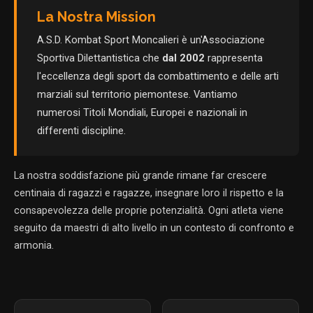
La Nostra Mission
A.S.D. Kombat Sport Moncalieri è un'Associazione
Sportiva Dilettantistica che
dal 2002
rappresenta
l'eccellenza degli sport da combattimento e delle arti
marziali sul territorio piemontese. Vantiamo
numerosi Titoli Mondiali, Europei e nazionali in
differenti discipline.
La nostra soddisfazione più grande rimane far crescere
centinaia di ragazzi e ragazze, insegnare loro il rispetto e la
consapevolezza delle proprie potenzialità. Ogni atleta viene
seguito da maestri di alto livello in un contesto di confronto e
armonia.