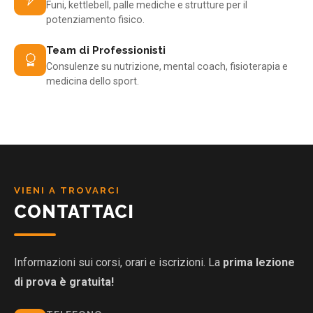
Funi, kettlebell, palle mediche e strutture per il
potenziamento fisico.
Team di Professionisti
Consulenze su nutrizione, mental coach, fisioterapia e
medicina dello sport.
VIENI A TROVARCI
CONTATTACI
Informazioni sui corsi, orari e iscrizioni. La
prima lezione
di prova è gratuita!